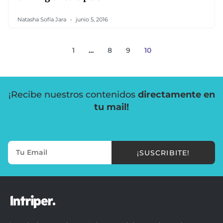
Natasha Sofía Jara
junio 5, 2016
1
…
8
9
10
¡Recibe nuestros contenidos
directamente en
tu mail!
¡SUSCRIBITE!