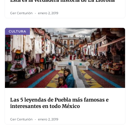
Esta es la verdadera historia de La Llorona
Ger Centurión
enero 2, 2019
CULTURA
Las 5 leyendas de Puebla más famosas e
interesantes en todo México
Ger Centurión
enero 2, 2019