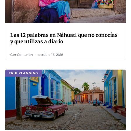
Las 12 palabras en Náhuatl que no conocías
y que utilizas a diario
Ger Centurión
octubre 16, 2018
TRIP PLANNING