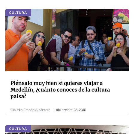
CULTURA
Piénsalo muy bien si quieres viajar a
Medellín, ¿cuánto conoces de la cultura
paisa?
Claudia Franco Alcántara
diciembre 28, 2016
CULTURA