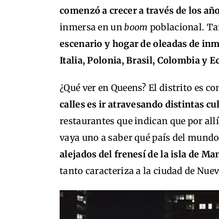
comenzó a crecer a través de los añ
inmersa en un
boom
poblacional. Ta
escenario y hogar de oleadas de in
Italia, Polonia, Brasil, Colombia y E
¿Qué ver en Queens? El distrito es
calles es ir atravesando distintas cu
restaurantes que indican que por allí
vaya uno a saber qué país del mund
alejados del frenesí de la isla de Ma
tanto caracteriza a la ciudad de Nue