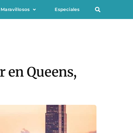
 Maravillosos
Especiales
ar en Queens,