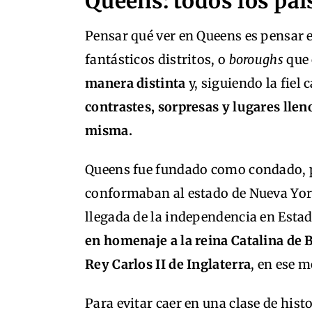
Queens: todos los pa
Pensar qué ver en Queens es pensar e
fantásticos distritos, o
boroughs
que
manera distinta
y, siguiendo la fiel 
contrastes, sorpresas y lugares lle
misma.
Queens fue fundado como condado, pe
conformaban al estado de Nueva York,
llegada de la independencia en Estad
en homenaje a la reina Catalina de 
Rey Carlos II de Inglaterra
, en ese 
Para evitar caer en una clase de hi