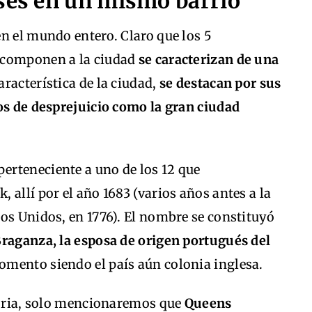
íses en un mismo barrio
n el mundo entero. Claro que los 5
 componen a la ciudad
se caracterizan de una
característica de la ciudad,
se destacan por sus
nos de desprejuicio como la gran ciudad
rteneciente a uno de los 12 que
 allí por el año 1683 (varios años antes a la
os Unidos, en 1776). El nombre se constituyó
Braganza, la esposa de origen portugués del
momento siendo el país aún colonia inglesa.
storia, solo mencionaremos que
Queens