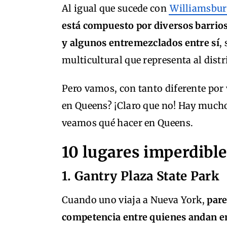
Al igual que sucede con
Williamsbur
está compuesto por diversos barrios
y algunos entremezclados entre sí
,
multicultural que representa al dist
Pero vamos, con tanto diferente por 
en Queens? ¡Claro que no! Hay mucho
veamos qué hacer en Queens.
10 lugares imperdible
1. Gantry Plaza State Park
Cuando uno viaja a Nueva York,
pare
competencia entre quienes andan en