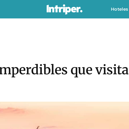
Hoteles
imperdibles que visit