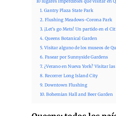
10 lugares imperdibles que visitar en 
1. Gantry Plaza State Park
2. Flushing Meadows-Corona Park
3. ¡Let’s go Mets! Un partido en el Ci
4. Queens Botanical Garden
5. Visitar alguno de los museos de Q
6. Pasear por Sunnyside Gardens
7. ¿Verano en Nueva York? Visitar la
8. Recorrer Long Island City
9. Downtown Flushing
10. Bohemian Hall and Beer Garden