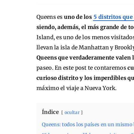
Queens es
uno de los
5 distritos qu
siendo, además, el más grande de to
Island, es uno de los menos visitado
llevan la isla de Manhattan y Brookl
Queens que verdaderamente valen la
paseo. En este post te contaremos
cu
curioso distrito y los imperdibles 
máximo el viaje a Nueva York.
Índice
ocultar
Queens: todos los países en un mismo 