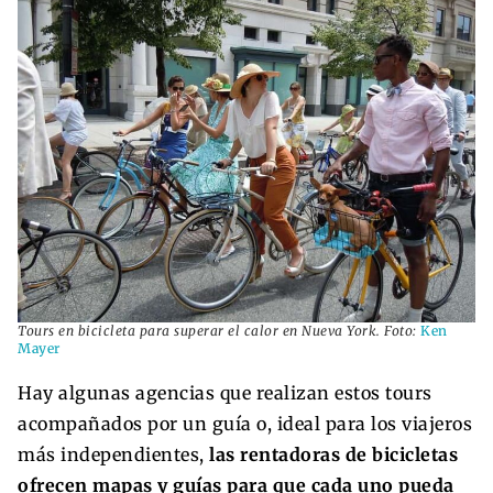
Tours en bicicleta para superar el calor en Nueva York. Foto:
Ken
Mayer
Hay algunas agencias que realizan estos tours
acompañados por un guía o, ideal para los viajeros
más independientes,
las rentadoras de bicicletas
ofrecen mapas y guías para que cada uno pueda