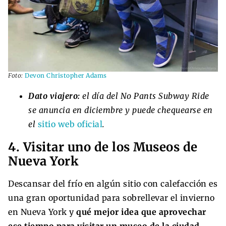
Foto:
Devon Christopher Adams
Dato viajero:
el día del No Pants Subway Ride
se anuncia en diciembre y puede chequearse en
el
sitio web oficial
.
4. Visitar uno de los Museos de
Nueva York
Descansar del frío en algún sitio con calefacción es
una gran oportunidad para sobrellevar el invierno
en Nueva York y
qué mejor idea que aprovechar
ese tiempo para visitar un museo de la ciudad.