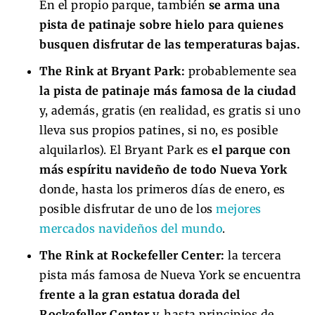
En el propio parque, también
se arma una
pista de patinaje sobre hielo para quienes
busquen disfrutar de las temperaturas bajas.
The Rink at Bryant Park:
probablemente sea
la pista de patinaje más famosa de la ciudad
y, además, gratis (en realidad, es gratis si uno
lleva sus propios patines, si no, es posible
alquilarlos). El Bryant Park es
el parque con
más espíritu navideño de todo Nueva York
donde, hasta los primeros días de enero, es
posible disfrutar de uno de los
mejores
mercados navideños del mundo
.
The Rink at Rockefeller Center:
la tercera
pista más famosa de Nueva York se encuentra
frente a la gran estatua dorada del
Rockefeller Center
y, hasta principios de