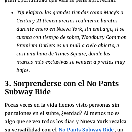
gran oportunidad que vale la pena aprovechar.
Tip viajero:
las grandes tiendas como Macy’s o
Century 21 tienen precios realmente baratos
durante enero en Nueva York, sin embargo, si se
cuenta con tiempo de sobra, Woodbury Common
Premium Outlets es un mall a cielo abierto, a
casi una hora de Times Square, donde las
marcas más exclusivas se venden a precios muy
bajos.
3. Sorprenderse con el No Pants
Subway Ride
Pocas veces en la vida hemos visto personas sin
pantalones en el subte, ¿verdad? Al menos no es
algo que se vea todos los días y
Nueva York recalca
su versatilidad con el
No Pants Subway Ride
, un