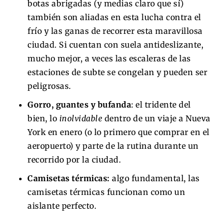
botas abrigadas (y medias claro que sí)
también son aliadas en esta lucha contra el
frío y las ganas de recorrer esta maravillosa
ciudad. Si cuentan con suela antideslizante,
mucho mejor, a veces las escaleras de las
estaciones de subte se congelan y pueden ser
peligrosas.
Gorro, guantes y bufanda
: el tridente del
bien, lo
inolvidable
dentro de un viaje a Nueva
York en enero (o lo primero que comprar en el
aeropuerto) y parte de la rutina durante un
recorrido por la ciudad.
Camisetas térmicas:
algo fundamental, las
camisetas térmicas funcionan como un
aislante perfecto.