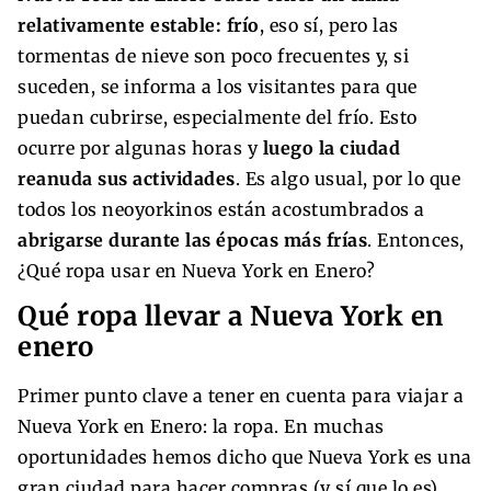
relativamente estable: frío
, eso sí, pero las
tormentas de nieve son poco frecuentes y, si
suceden, se informa a los visitantes para que
puedan cubrirse, especialmente del frío. Esto
ocurre por algunas horas y
luego la ciudad
reanuda sus actividades
. Es algo usual, por lo que
todos los neoyorkinos están acostumbrados a
abrigarse durante las épocas más frías
. Entonces,
¿Qué ropa usar en Nueva York en Enero?
Qué ropa llevar a Nueva York en
enero
Primer punto clave a tener en cuenta para viajar a
Nueva York en Enero: la ropa. En muchas
oportunidades hemos dicho que Nueva York es una
gran ciudad para hacer compras (y sí que lo es)