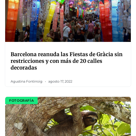
Barcelona reanuda las Fiestas de Gràcia sin
restricciones y con más de 20 calles
decoradas
Agustina Fontirroig
agosto 17, 2022
FOTOGRAFÍA