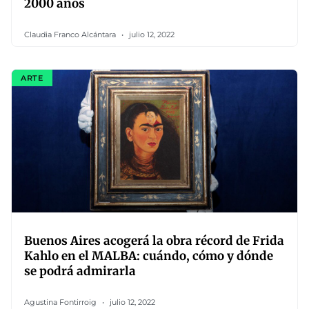
2000 años
Claudia Franco Alcántara
julio 12, 2022
ARTE
Buenos Aires acogerá la obra récord de Frida
Kahlo en el MALBA: cuándo, cómo y dónde
se podrá admirarla
Agustina Fontirroig
julio 12, 2022