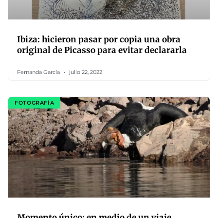
Ibiza: hicieron pasar por copia una obra
original de Picasso para evitar declararla
Fernanda García
julio 22, 2022
FOTOGRAFÍA
Momento único: en medio de un viaje