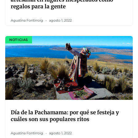
regalos para la gente
Agustina Fontirroig
agosto 1, 2022
NOTICIAS
Día de la Pachamama: por qué se festeja y
cuáles son sus populares ritos
Agustina Fontirroig
agosto 1, 2022