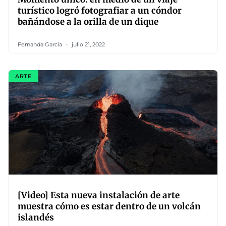
turístico logró fotografiar a un cóndor
bañándose a la orilla de un dique
Fernanda García
julio 21, 2022
ARTE
[Video] Esta nueva instalación de arte
muestra cómo es estar dentro de un volcán
islandés