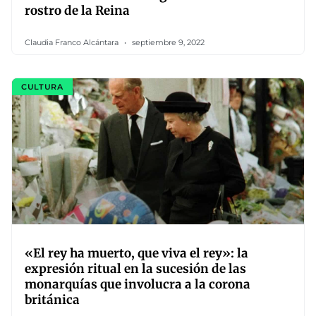
rostro de la Reina
Claudia Franco Alcántara
septiembre 9, 2022
CULTURA
«El rey ha muerto, que viva el rey»: la
expresión ritual en la sucesión de las
monarquías que involucra a la corona
británica