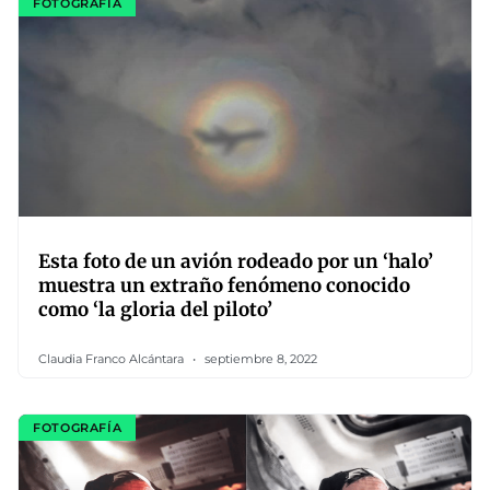
FOTOGRAFÍA
Esta foto de un avión rodeado por un ‘halo’
muestra un extraño fenómeno conocido
como ‘la gloria del piloto’
Claudia Franco Alcántara
septiembre 8, 2022
FOTOGRAFÍA