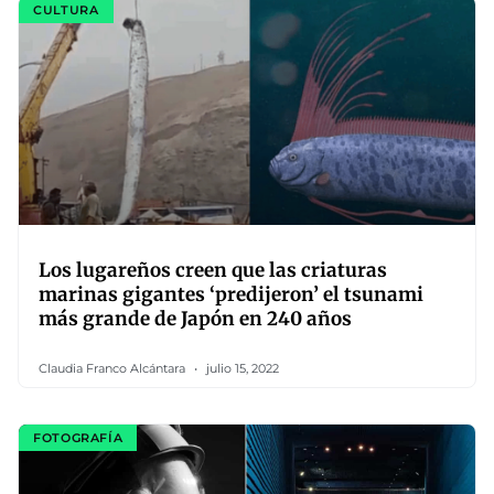
CULTURA
Los lugareños creen que las criaturas
marinas gigantes ‘predijeron’ el tsunami
más grande de Japón en 240 años
Claudia Franco Alcántara
julio 15, 2022
FOTOGRAFÍA