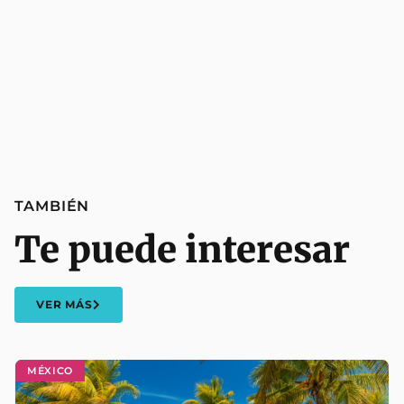
TAMBIÉN
Te puede interesar
VER MÁS
MÉXICO