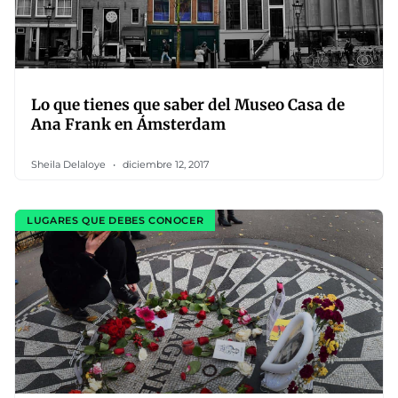
Lo que tienes que saber del Museo Casa de
Ana Frank en Ámsterdam
Sheila Delaloye
diciembre 12, 2017
LUGARES QUE DEBES CONOCER