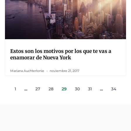
Estos son los motivos por los que te vas a
enamorar de Nueva York
Mariana Auchterlonie
noviembre 21, 2017
1
…
27
28
29
30
31
…
34