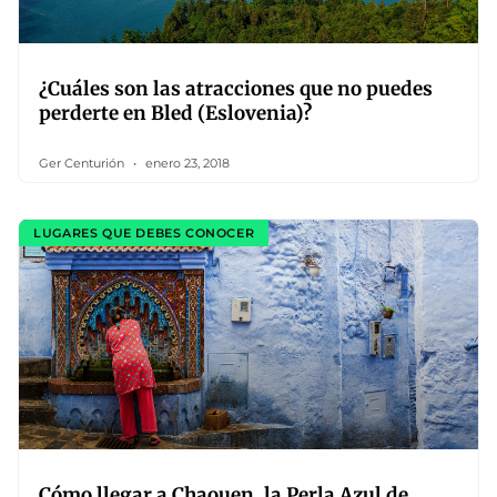
¿Cuáles son las atracciones que no puedes
perderte en Bled (Eslovenia)?
Ger Centurión
enero 23, 2018
LUGARES QUE DEBES CONOCER
Cómo llegar a Chaouen, la Perla Azul de