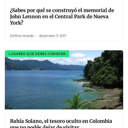
¿Sabes por qué se construyó el memorial de
John Lennon en el Central Park de Nueva
York?
Delfina Velarde
diciembre 11, 2017
LUGARES QUE DEBES CONOCER
Bahía Solano, el tesoro oculto en Colombia
que no podés dejar de visitar