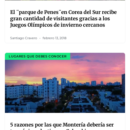
El ¨parque de Penes¨en Corea del Sur recibe
gran cantidad de visitantes gracias a los
Juegos Olímpicos de invierno cercanos
Santiago Cravero
febrero 13, 2018
LUGARES QUE DEBES CONOCER
5 razones por las que Montería debería ser