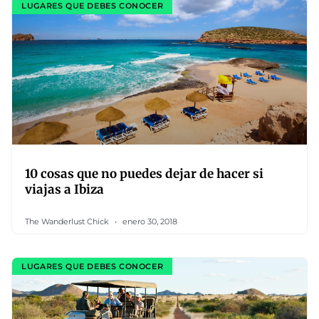
LUGARES QUE DEBES CONOCER
10 cosas que no puedes dejar de hacer si
viajas a Ibiza
The Wanderlust Chick
enero 30, 2018
LUGARES QUE DEBES CONOCER