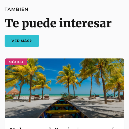
TAMBIÉN
Te puede interesar
VER MÁS
MÉXICO