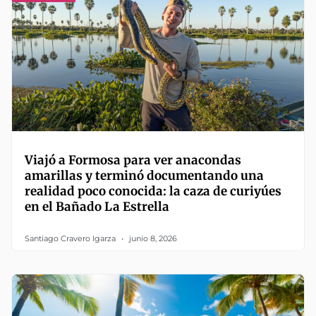
Viajó a Formosa para ver anacondas
amarillas y terminó documentando una
realidad poco conocida: la caza de curiyúes
en el Bañado La Estrella
Santiago Cravero Igarza
junio 8, 2026