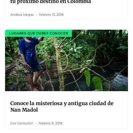
tu próximo destino en Colombia
Andrea Vargas
febrero 13, 2018
LUGARES QUE DEBES CONOCER
Conoce la misteriosa y antigua ciudad de
Nan Madol
Ger Centurión
febrero 9, 2018