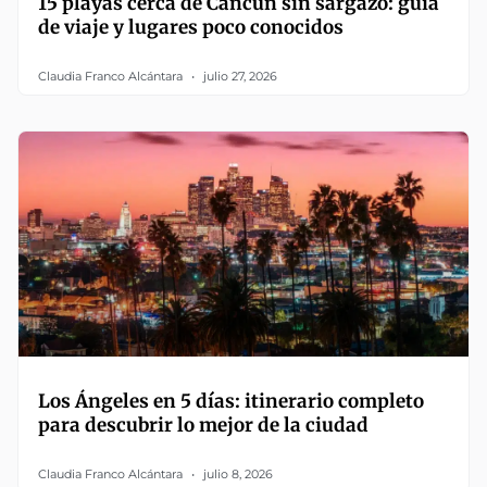
15 playas cerca de Cancún sin sargazo: guía
de viaje y lugares poco conocidos
Claudia Franco Alcántara
julio 27, 2026
Los Ángeles en 5 días: itinerario completo
para descubrir lo mejor de la ciudad
Claudia Franco Alcántara
julio 8, 2026