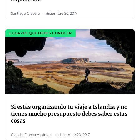
Santiago Cravero
diciembre 20, 2017
LUGARES QUE DEBES CONOCER
Si estás organizando tu viaje a Islandia y no
tienes mucho presupuesto debes saber estas
cosas
Claudia Franco Alcántara
diciembre 20, 2017