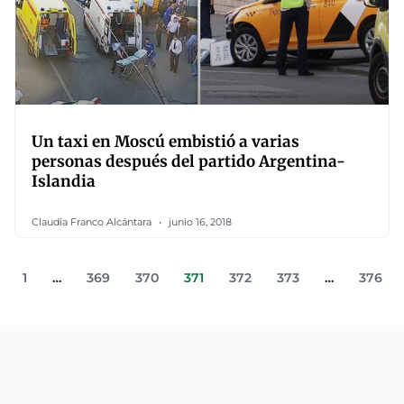
Un taxi en Moscú embistió a varias
personas después del partido Argentina-
Islandia
Claudia Franco Alcántara
junio 16, 2018
1
…
369
370
371
372
373
…
376