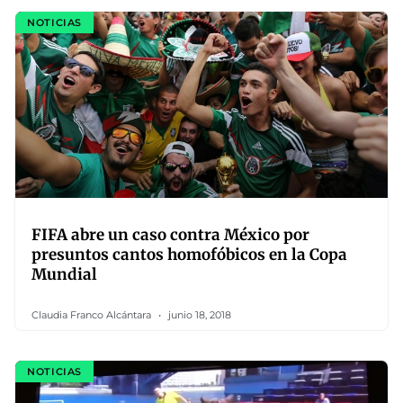
NOTICIAS
FIFA abre un caso contra México por
presuntos cantos homofóbicos en la Copa
Mundial
Claudia Franco Alcántara
junio 18, 2018
NOTICIAS