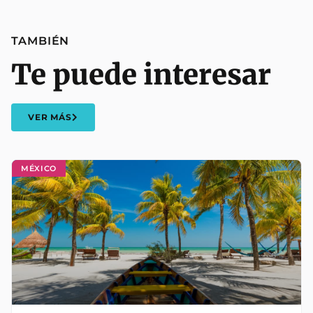
TAMBIÉN
Te puede interesar
VER MÁS
MÉXICO