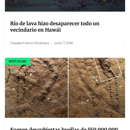
Río de lava hizo desaparecer todo un
vecindario en Hawái
Claudia Franco Alcántara
junio 7, 2018
NOTICIAS
Fueron descubiertas huellas de 550.000.000