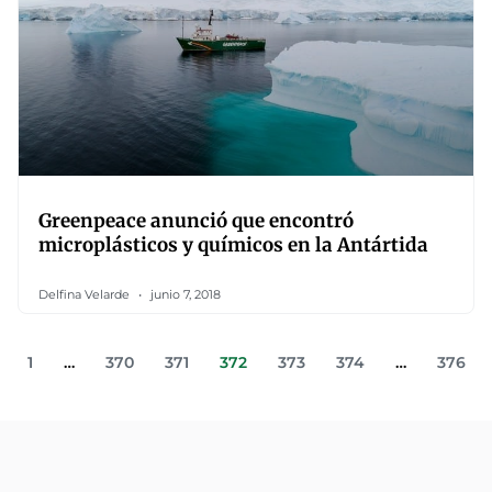
Greenpeace anunció que encontró
microplásticos y químicos en la Antártida
Delfina Velarde
junio 7, 2018
1
…
370
371
372
373
374
…
376