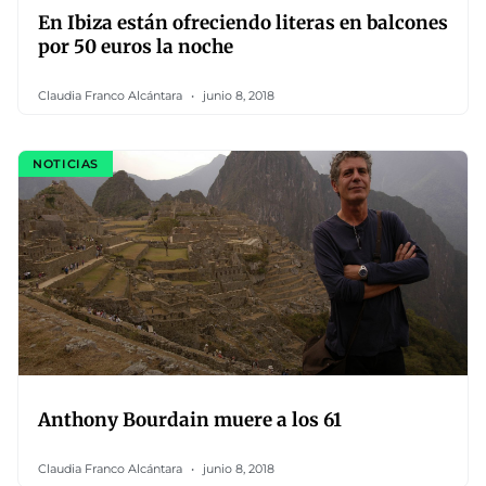
En Ibiza están ofreciendo literas en balcones
por 50 euros la noche
Claudia Franco Alcántara
junio 8, 2018
NOTICIAS
Anthony Bourdain muere a los 61
Claudia Franco Alcántara
junio 8, 2018