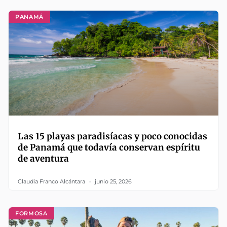
PANAMÁ
Las 15 playas paradisíacas y poco conocidas
de Panamá que todavía conservan espíritu
de aventura
Claudia Franco Alcántara
junio 25, 2026
FORMOSA