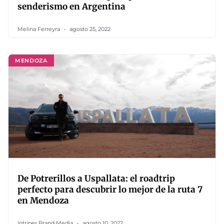
senderismo en Argentina
Melina Ferreyra
agosto 25, 2022
MENDOZA
De Potrerillos a Uspallata: el roadtrip
perfecto para descubrir lo mejor de la ruta 7
en Mendoza
Intriper Brand Media
agosto 10, 2022