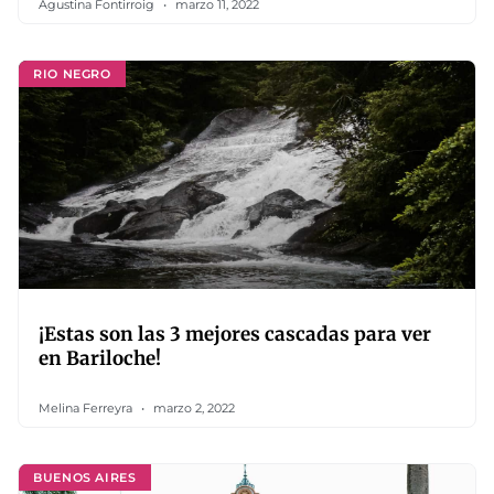
Agustina Fontirroig
marzo 11, 2022
RIO NEGRO
¡Estas son las 3 mejores cascadas para ver
en Bariloche!
Melina Ferreyra
marzo 2, 2022
BUENOS AIRES