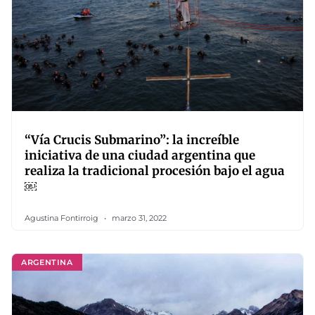
“Vía Crucis Submarino”: la increíble
iniciativa de una ciudad argentina que
realiza la tradicional procesión bajo el agua
￼
Agustina Fontirroig
marzo 31, 2022
ARGENTINA