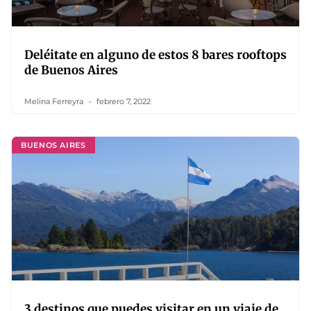
Deléitate en alguno de estos 8 bares rooftops
de Buenos Aires
Melina Ferreyra
febrero 7, 2022
BUENOS AIRES
3 destinos que puedes visitar en un viaje de