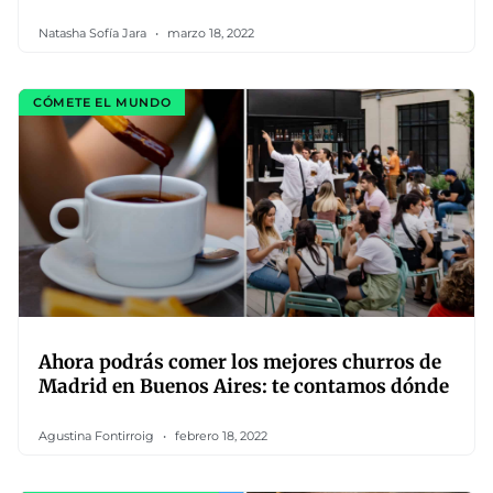
Natasha Sofía Jara
marzo 18, 2022
CÓMETE EL MUNDO
Ahora podrás comer los mejores churros de
Madrid en Buenos Aires: te contamos dónde
Agustina Fontirroig
febrero 18, 2022