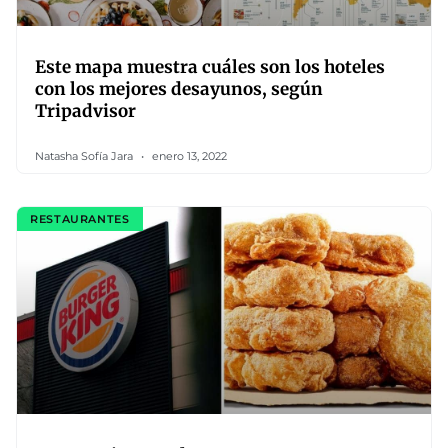
Este mapa muestra cuáles son los hoteles
con los mejores desayunos, según
Tripadvisor
Natasha Sofía Jara
enero 13, 2022
RESTAURANTES