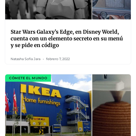
Star Wars Galaxy’s Edge, en Disney World,
cuenta con un elemento secreto en su menú
y se pide en código
Natasha Sofía Jara
febrero 7, 2022
CÓMETE EL MUNDO