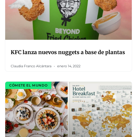
KFC lanza nuevos nuggets a base de plantas
Claudia Franco Alcántara
enero 14, 2022
CÓMETE EL MUNDO