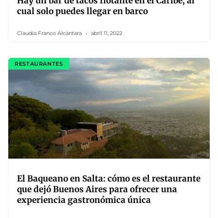
Hay un bar de tacos flotante en el Caribe, al
cual solo puedes llegar en barco
Claudia Franco Alcántara
abril 11, 2022
RESTAURANTES
El Baqueano en Salta: cómo es el restaurante
que dejó Buenos Aires para ofrecer una
experiencia gastronómica única