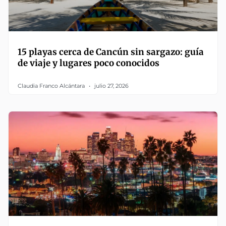
15 playas cerca de Cancún sin sargazo: guía
de viaje y lugares poco conocidos
Claudia Franco Alcántara
julio 27, 2026