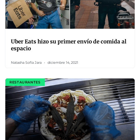
Uber Eats hizo su primer envío de comida al
espacio
Natasha Sofía Jara
diciembre 14, 2021
RESTAURANTES