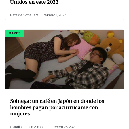
Unidos en este 2022
Natasha Sofía Jara
febrero 1, 2022
BARES
Soineya: un café en Japón en donde los
hombres pagan por acurrucarse con
mujeres
Claudia Franco Alcántara
enero 28, 2022