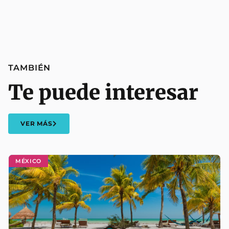
TAMBIÉN
Te puede interesar
VER MÁS
MÉXICO