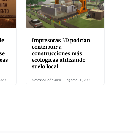
de
Impresoras 3D podrían
contribuir a
se
construcciones más
eas
ecológicas utilizando
suelo local
2020
Natasha Sofía Jara
agosto 28, 2020