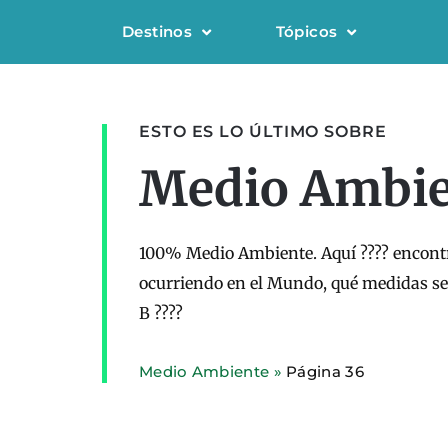
Destinos
Tópicos
ESTO ES LO ÚLTIMO SOBRE
Medio Ambie
100% Medio Ambiente. Aquí ???? encontr
ocurriendo en el Mundo, qué medidas s
B ????
Medio Ambiente
»
Página 36