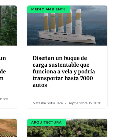
MEDIO AMBIENTE
 un
Diseñan un buque de
carga sustentable que
 de
funciona a vela y podría
en
transportar hasta 7000
autos
mbre
Natasha Sofía Jara
septiembre 15, 2020
ARQUITECTURA