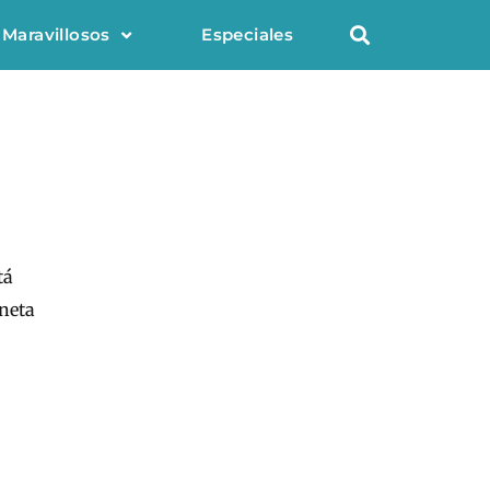
 Maravillosos
Especiales
tá
neta