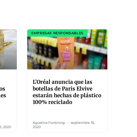
EMPRESAS RESPONSABLES
L’Oréal anuncia que las
os
botellas de Paris Elvive
nes
estarán hechas de plástico
100% reciclado
Agustina Fontirroig
septiembre 16,
6, 2020
2020