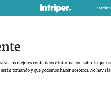
Hoteles
nte
arás los mejores contenidos e información sobre lo que es
e están tomando y qué podemos hacer nosotros. No hay Pla