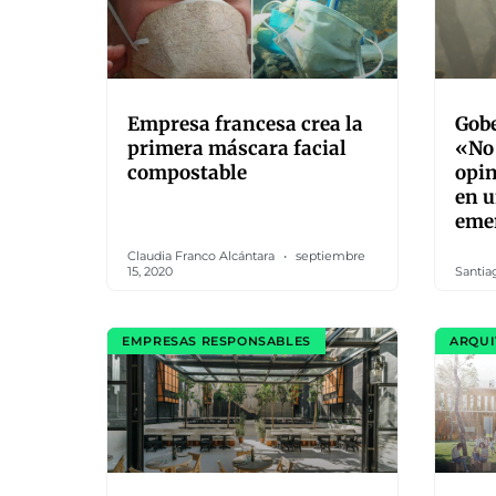
Empresa francesa crea la
Gobe
primera máscara facial
«No 
compostable
opin
en u
eme
Claudia Franco Alcántara
septiembre
15, 2020
Santia
EMPRESAS RESPONSABLES
ARQUI