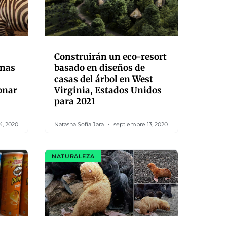
Construirán un eco-resort
inas
basado en diseños de
casas del árbol en West
onar
Virginia, Estados Unidos
para 2021
4, 2020
Natasha Sofía Jara
septiembre 13, 2020
NATURALEZA