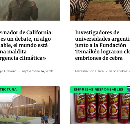
rnador de California:
Investigadores de
es un debate, ni algo
universidades argent
able, el mundo está
junto a la Fundación
na maldita
Temaikén lograron cl
rgencia climática»
embriones de cebra
go Cravero
septiembre 14, 2020
Natasha Sofía Jara
septiembre 1
TECTURA
EMPRESAS RESPONSABLES