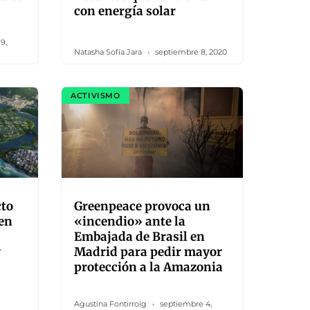
con energía solar
9,
Natasha Sofía Jara
septiembre 8, 2020
ACTIVISMO
cto
Greenpeace provoca un
 en
«incendio» ante la
Embajada de Brasil en
y
Madrid para pedir mayor
protección a la Amazonia
Agustina Fontirroig
septiembre 4,