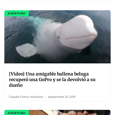
AVENTURA
[Video] Una amigable ballena beluga
recuperó una GoPro y se la devolvió a su
dueño
Claudia Franco Alcántara
septiembre 25, 2019
AVENTURA