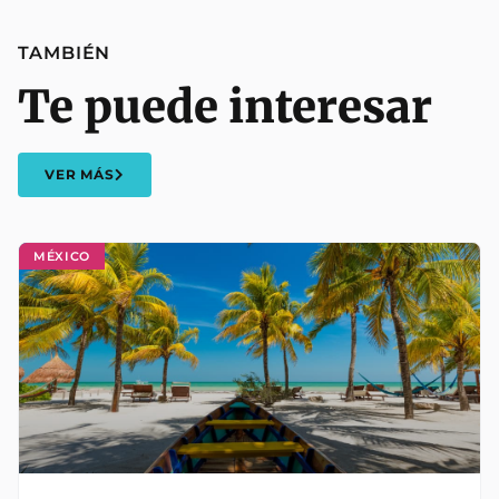
TAMBIÉN
Te puede interesar
VER MÁS
MÉXICO