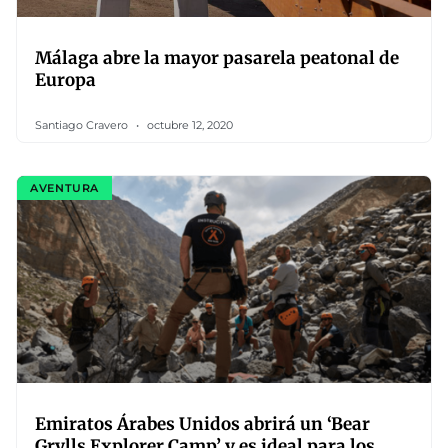
Málaga abre la mayor pasarela peatonal de
Europa
Santiago Cravero
octubre 12, 2020
AVENTURA
Emiratos Árabes Unidos abrirá un ‘Bear
Grylls Explorer Camp’ y es ideal para los