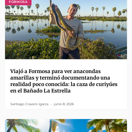
FORMOSA
Viajó a Formosa para ver anacondas
amarillas y terminó documentando una
realidad poco conocida: la caza de curiyúes
en el Bañado La Estrella
Santiago Cravero Igarza
junio 8, 2026