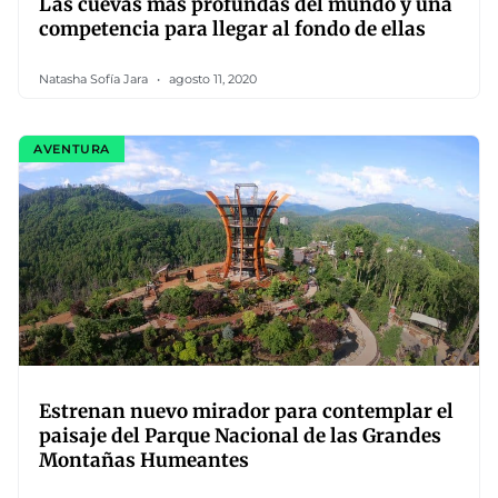
Las cuevas más profundas del mundo y una
competencia para llegar al fondo de ellas
Natasha Sofía Jara
agosto 11, 2020
AVENTURA
Estrenan nuevo mirador para contemplar el
paisaje del Parque Nacional de las Grandes
Montañas Humeantes