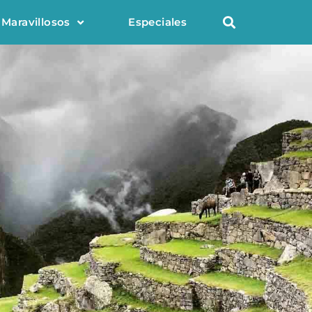
 Maravillosos
Especiales