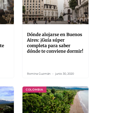
Dónde alojarse en Buenos
Aires: ¡Guía súper
te
completa para saber
dónde te conviene dormir!
Romina Guzmán
junio 30, 2020
COLOMBIA