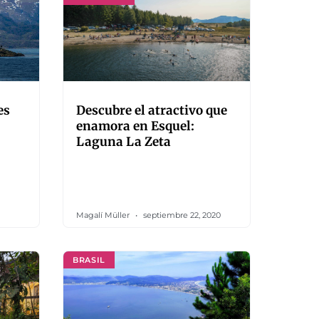
es
Descubre el atractivo que
enamora en Esquel:
Laguna La Zeta
Magalí Müller
septiembre 22, 2020
BRASIL