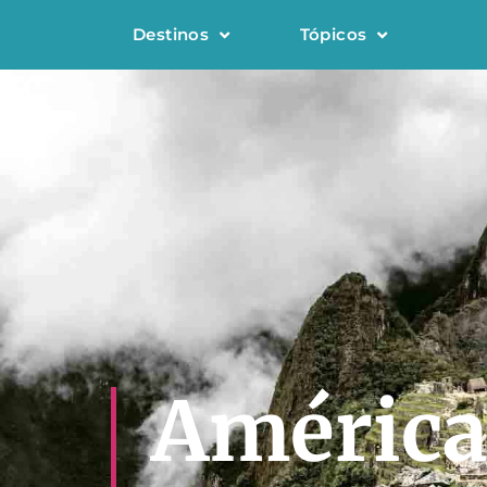
Destinos
Tópicos
América