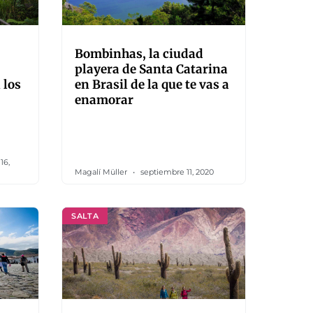
Bombinhas, la ciudad
playera de Santa Catarina
 los
en Brasil de la que te vas a
enamorar
16,
Magalí Müller
septiembre 11, 2020
SALTA