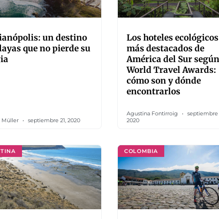
ianópolis: un destino
Los hoteles ecológicos
layas que no pierde su
más destacados de
ia
América del Sur según
World Travel Awards:
cómo son y dónde
encontrarlos
Agustina Fontirroig
septiembre 
 Müller
septiembre 21, 2020
2020
TINA
COLOMBIA