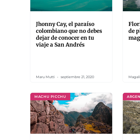
Jhonny Cay, el paraíso
Flor
colombiano que no debes
de p
dejar de conocer en tu
mag
viaje a San Andrés
Maru Mutti
septiembre 21, 2020
Magalí
MACHU PICCHU
ARGEN