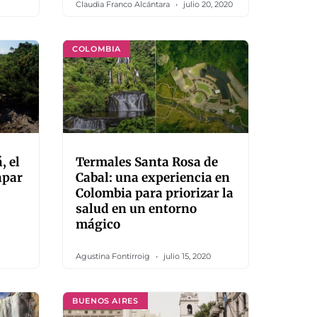
Claudia Franco Alcántara
julio 20, 2020
COLOMBIA
, el
Termales Santa Rosa de
apar
Cabal: una experiencia en
Colombia para priorizar la
salud en un entorno
mágico
Agustina Fontirroig
julio 15, 2020
BUENOS AIRES