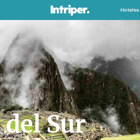
Hoteles
 del Sur