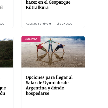
hacer en el Geoparque
el
Kütralkura
020
Agustina Fontirroig
julio 27, 2020
BOLIVIA
a
Opciones para llegar al
n
Salar de Uyuni desde
que
Argentina y dónde
ión
hospedarse