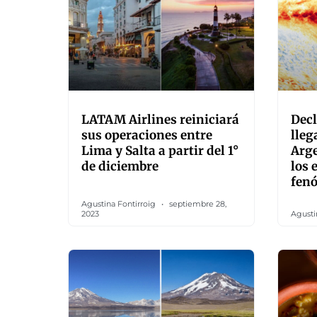
LATAM Airlines reiniciará
Decl
sus operaciones entre
lleg
Lima y Salta a partir del 1°
Arge
de diciembre
los 
fenó
Agustina Fontirroig
septiembre 28,
2023
Agusti