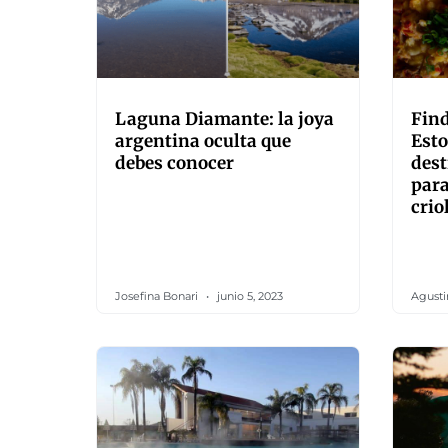
Laguna Diamante: la joya
Find
argentina oculta que
Esto
debes conocer
des
para
crio
Josefina Bonari
junio 5, 2023
Agusti