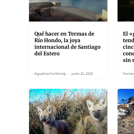
Qué hacer en Termas de
El 
Río Hondo, la joya
tend
internacional de Santiago
cinc
del Estero
cone
sin 
Agustina Fontirroig
junio 22, 2022
Fernan