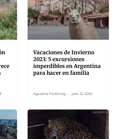
ón
Vacaciones de Invierno
2023: 5 excursiones
rece
imperdibles en Argentina
á
para hacer en familia
3
Agustina Fontirroig
julio 12, 2023