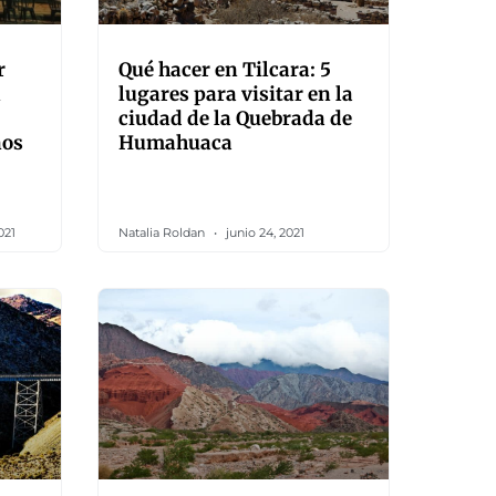
r
Qué hacer en Tilcara: 5
l
lugares para visitar en la
ciudad de la Quebrada de
nos
Humahuaca
021
Natalia Roldan
junio 24, 2021