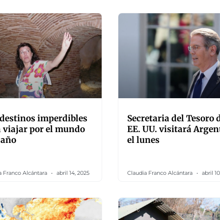
destinos imperdibles
Secretaria del Tesoro 
 viajar por el mundo
EE. UU. visitará Argen
 año
el lunes
a Franco Alcántara
abril 14, 2025
Claudia Franco Alcántara
abril 10