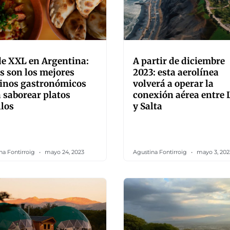
e XXL en Argentina:
A partir de diciembre
s son los mejores
2023: esta aerolínea
tinos gastronómicos
volverá a operar la
 saborear platos
conexión aérea entre
llos
y Salta
na Fontirroig
mayo 24, 2023
Agustina Fontirroig
mayo 3, 202