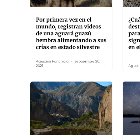
Por primera vez en el
¿Cuá
mundo, registran videos
dest
de una aguará guazú
para
hembra alimentando a sus
sign
crías en estado silvestre
en e
Agustina Fontirroig
septiembre 20,
2021
Agusti