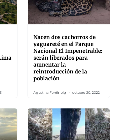
Nacen dos cachorros de
yaguareté en el Parque
Nacional El Impenetrable:
 Lima
serán liberados para
aumentar la
reintroducción de la
población
3
Agustina Fontirroig
octubre 20, 2022