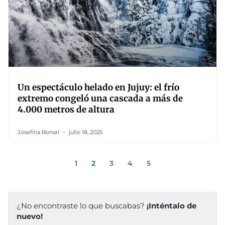
Un espectáculo helado en Jujuy: el frío
extremo congeló una cascada a más de
4.000 metros de altura
Josefina Bonari
julio 18, 2025
1
2
3
4
5
¿No encontraste lo que buscabas?
¡Inténtalo de
nuevo!