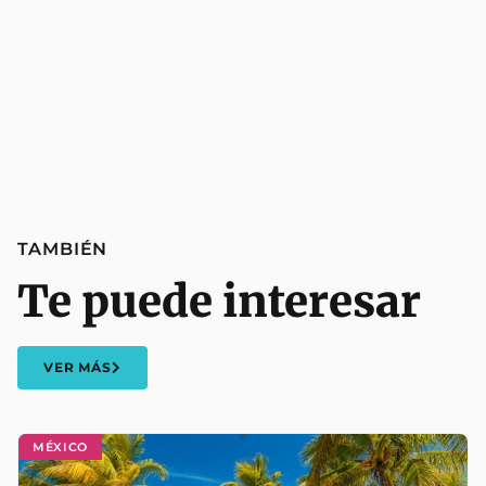
TAMBIÉN
Te puede interesar
VER MÁS
MÉXICO