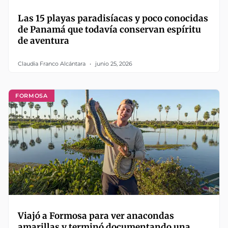
Las 15 playas paradisíacas y poco conocidas
de Panamá que todavía conservan espíritu
de aventura
Claudia Franco Alcántara
junio 25, 2026
FORMOSA
Viajó a Formosa para ver anacondas
amarillas y terminó documentando una