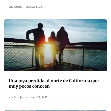
Luz Costa
agosto 5, 2017
Una joya perdida al norte de California que
muy pocos conocen
María Luján
mayo 28, 2017