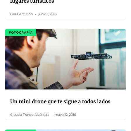
lugares turísticos
Ger Centurión
junio 1, 2016
FOTOGRAFÍA
Un mini drone que te sigue a todos lados
Claudia Franco Alcántara
mayo 12, 2016