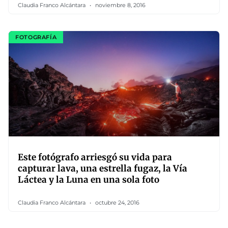
Claudia Franco Alcántara
noviembre 8, 2016
FOTOGRAFÍA
Este fotógrafo arriesgó su vida para
capturar lava, una estrella fugaz, la Vía
Láctea y la Luna en una sola foto
Claudia Franco Alcántara
octubre 24, 2016