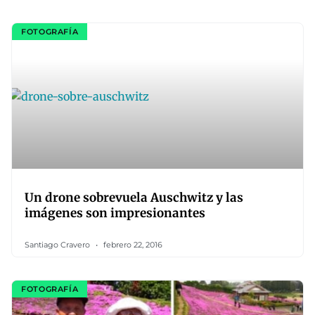
FOTOGRAFÍA
Un drone sobrevuela Auschwitz y las
imágenes son impresionantes
Santiago Cravero
febrero 22, 2016
FOTOGRAFÍA