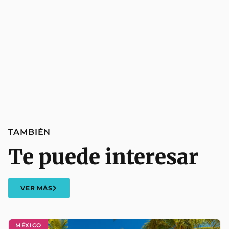
TAMBIÉN
Te puede interesar
VER MÁS
MÉXICO