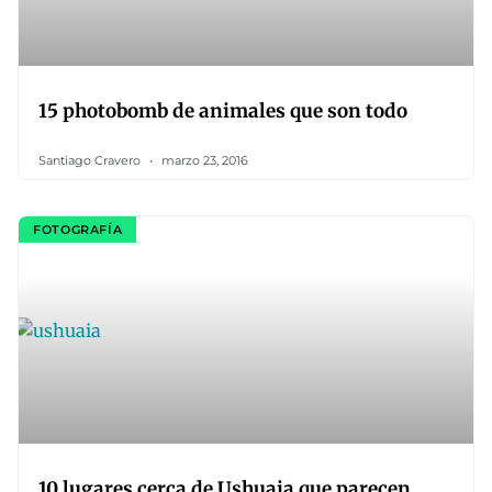
15 photobomb de animales que son todo
Santiago Cravero
marzo 23, 2016
FOTOGRAFÍA
10 lugares cerca de Ushuaia que parecen