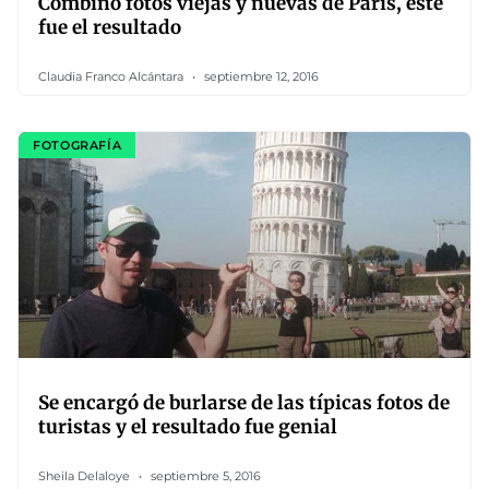
Combinó fotos viejas y nuevas de París, este
fue el resultado
Claudia Franco Alcántara
septiembre 12, 2016
FOTOGRAFÍA
Se encargó de burlarse de las típicas fotos de
turistas y el resultado fue genial
Sheila Delaloye
septiembre 5, 2016