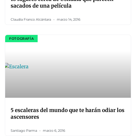
sacados de una película
Claudia Franco Alcántara
marzo 14, 2016
FOTOGRAFÍA
5 escaleras del mundo que te harán odiar los
ascensores
Santiago Parma
marzo 6, 2016