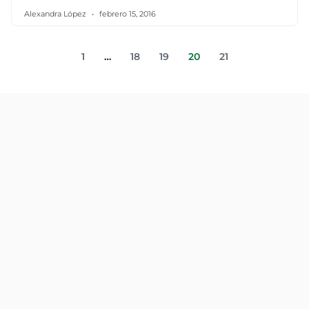
Alexandra López
febrero 15, 2016
1
…
18
19
20
21