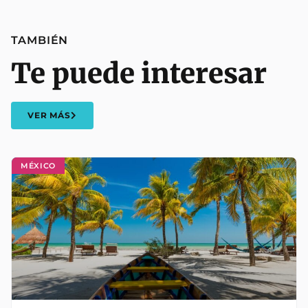
TAMBIÉN
Te puede interesar
VER MÁS
MÉXICO