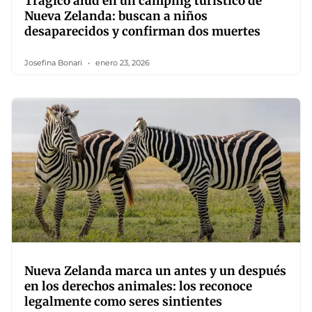
Trágico alud en un camping turístico de
Nueva Zelanda: buscan a niños
desaparecidos y confirman dos muertes
Josefina Bonari
enero 23, 2026
Nueva Zelanda marca un antes y un después
en los derechos animales: los reconoce
legalmente como seres sintientes