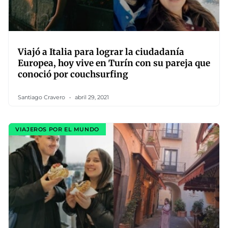
Viajó a Italia para lograr la ciudadanía
Europea, hoy vive en Turín con su pareja que
conoció por couchsurfing
Santiago Cravero
abril 29, 2021
VIAJEROS POR EL MUNDO