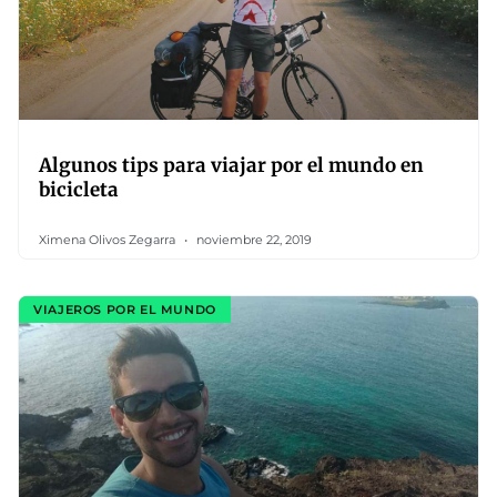
Algunos tips para viajar por el mundo en
bicicleta
Ximena Olivos Zegarra
noviembre 22, 2019
VIAJEROS POR EL MUNDO