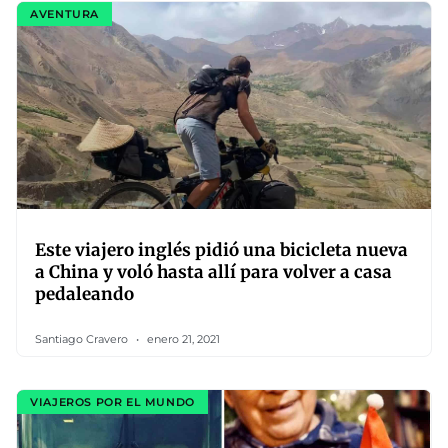
AVENTURA
Este viajero inglés pidió una bicicleta nueva
a China y voló hasta allí para volver a casa
pedaleando
Santiago Cravero
enero 21, 2021
VIAJEROS POR EL MUNDO