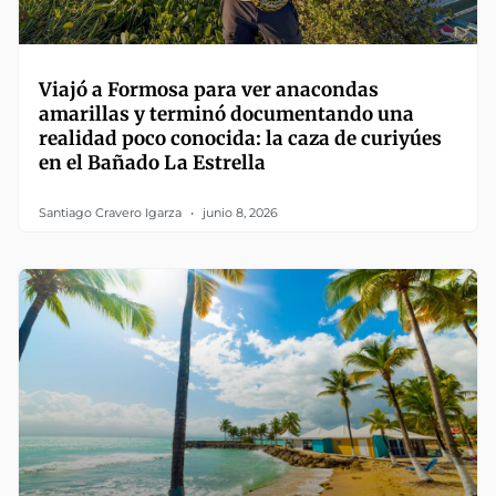
Viajó a Formosa para ver anacondas
amarillas y terminó documentando una
realidad poco conocida: la caza de curiyúes
en el Bañado La Estrella
Santiago Cravero Igarza
junio 8, 2026