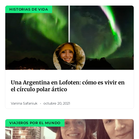
HISTORIAS DE VIDA
Una Argentina en Lofoten: cómo es vivir en
el círculo polar ártico
Vanina Safaniuk
octubre 20, 2021
VIAJEROS POR EL MUNDO