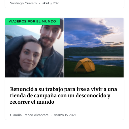
Santiago Cravero
abril 3, 2021
VIAJEROS POR EL MUNDO
Renunció a su trabajo para irse a vivir a una
tienda de campaña con un desconocido y
recorrer el mundo
Claudia Franco Alcántara
marzo 15, 2021