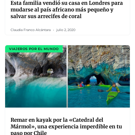
Esta familia vendió su casa en Londres para
mudarse al país africano más pequeño y
salvar sus arrecifes de coral
Claudia Franco Alcántara
julio 2, 2020
VIAJEROS POR EL MUNDO
Remar en kayak por la «Catedral del
Mármol», una experiencia imperdible en tu
paso por Chile