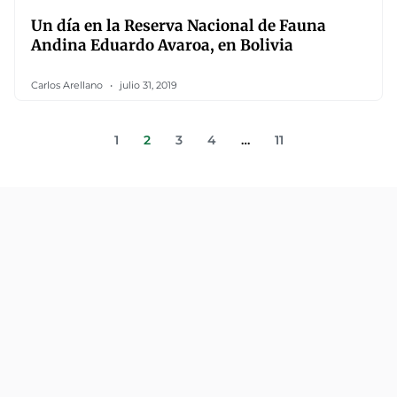
Un día en la Reserva Nacional de Fauna
Andina Eduardo Avaroa, en Bolivia
Carlos Arellano
julio 31, 2019
1
2
3
4
…
11