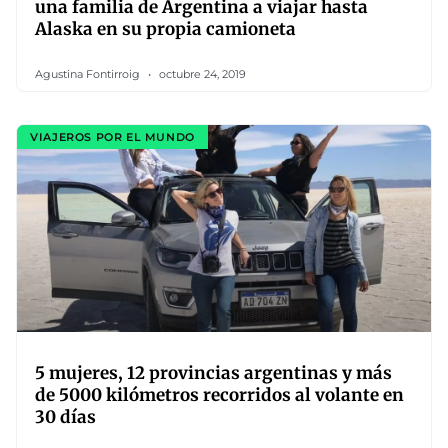
una familia de Argentina a viajar hasta
Alaska en su propia camioneta
Agustina Fontirroig
octubre 24, 2019
VIAJEROS POR EL MUNDO
5 mujeres, 12 provincias argentinas y más
de 5000 kilómetros recorridos al volante en
30 días