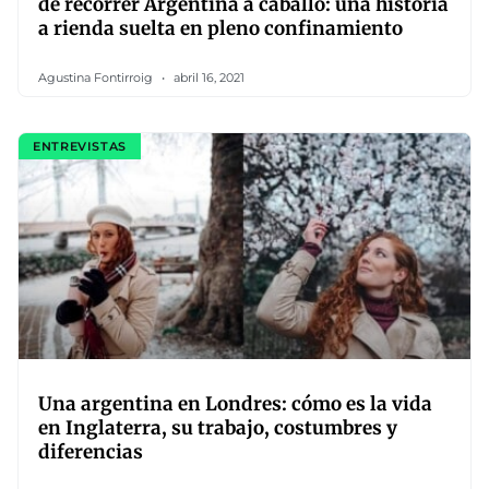
de recorrer Argentina a caballo: una historia
a rienda suelta en pleno confinamiento
Agustina Fontirroig
abril 16, 2021
ENTREVISTAS
Una argentina en Londres: cómo es la vida
en Inglaterra, su trabajo, costumbres y
diferencias